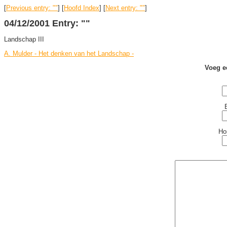
[
Previous entry: ""
] [
Hoofd Index
] [
Next entry: ""
]
04/12/2001 Entry: ""
Landschap III
A. Mulder - Het denken van het Landschap -
Voeg e
Ho