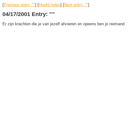
[
Previous entry: ""
] [
Hoofd Index
] [
Next entry: ""
]
04/17/2001 Entry: ""
Er zijn krachten die je van jezelf afvoeren en opeens ben je niemand