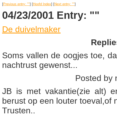
[
Previous entry: ""
] [
Hoofd Index
] [
Next entry: ""
]
04/23/2001 Entry: ""
De duivelmaker
Replie
Soms vallen de oogjes toe, da
nachtrust gewenst...
Posted by
JB is met vakantie(zie alt)
berust op een louter toeval,of 
Trusten..