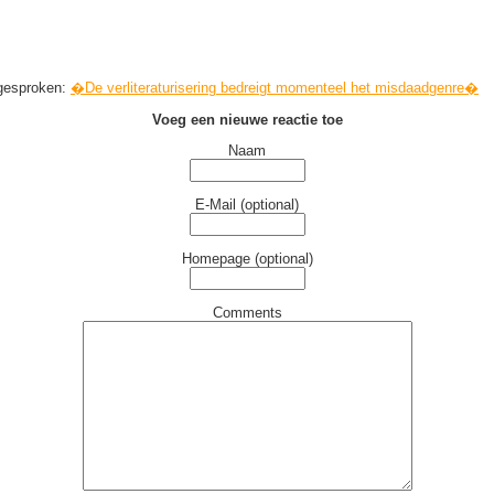
 gesproken:
�De verliteraturisering bedreigt momenteel het misdaadgenre�
Voeg een nieuwe reactie toe
Naam
E-Mail (optional)
Homepage (optional)
Comments