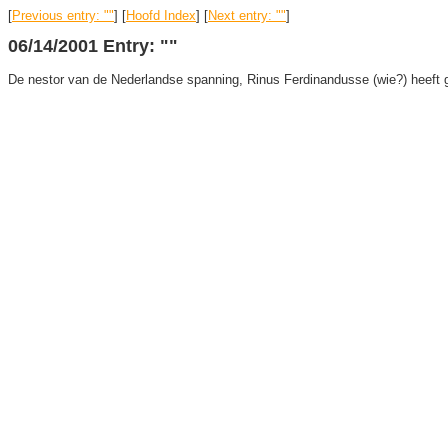
[
Previous entry: ""
] [
Hoofd Index
] [
Next entry: ""
]
06/14/2001 Entry: ""
De nestor van de Nederlandse spanning, Rinus Ferdinandusse (wie?) heeft