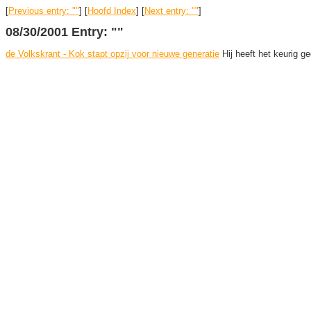
[
Previous entry: ""
] [
Hoofd Index
] [
Next entry: ""
]
08/30/2001 Entry: ""
de Volkskrant - Kok stapt opzij voor nieuwe generatie
Hij heeft het keurig ge