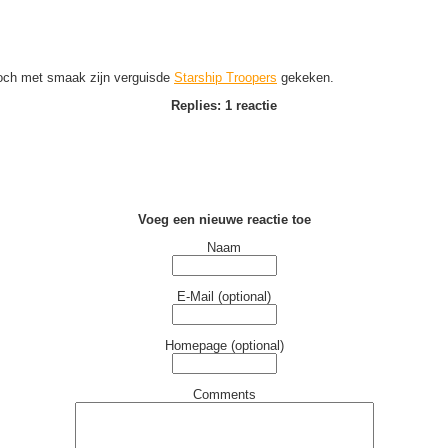
toch met smaak zijn verguisde
Starship Troopers
gekeken.
Replies: 1 reactie
Voeg een nieuwe reactie toe
Naam
E-Mail (optional)
Homepage (optional)
Comments