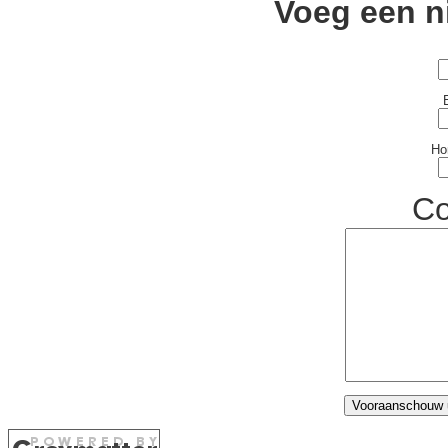
Voeg een n
Ho
C