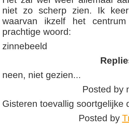
niet zo scherp zien. Ik kee
waarvan ikzelf het centru
prachtige woord:
zinnebeeld
Replie
neen, niet gezien...
Posted by
Gisteren toevallig soortgelijke
Posted by
T