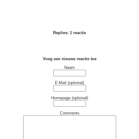
Replies: 1 reactie
Voeg een nieuwe reactie toe
Naam
E-Mail (optional)
Homepage (optional)
Comments